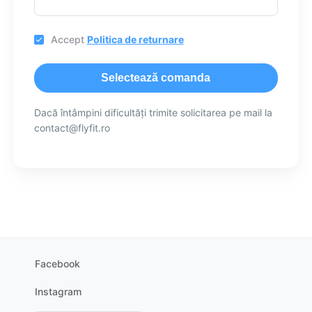
Accept
Politica de returnare
Selectează comanda
Dacă întâmpini dificultăți trimite solicitarea pe mail la
contact@flyfit.ro
Facebook
Instagram